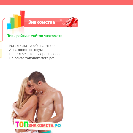
Топ - рейтинг сайтов знакомств!
Устал искать себе партнера
И, наконец-то, поумнев,
Нашел без лишних разговоров
На сайте топзнакомств.рф.