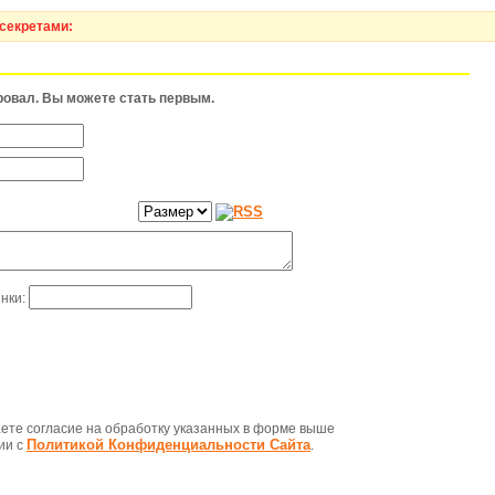
секретами:
ровал. Вы можете стать первым.
инки:
те согласие на обработку указанных в форме выше
Политикой Конфиденциальности Сайта
ии с
.