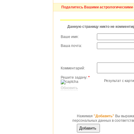
Поделитесь Вашими астрологическими 
Данную страницу никто не комменти
Ваше имя:
Ваша почта:
Комментарий:
Решите задачу:
*
Результат с карт
Обновить
Нажимая
"Добавить"
Вы выражае
персональных данных в соответств