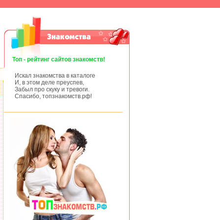
Топ - рейтинг сайтов знакомств!
Искал знакомства в каталоге
И, в этом деле преуспев,
Забыл про скуку и тревоги.
Спасибо, топзнакомств.рф!