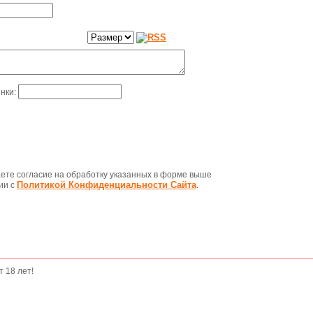
инки:
те согласие на обработку указанных в форме выше
Политикой Конфиденциальности Сайта
ии с
.
 18 лет!