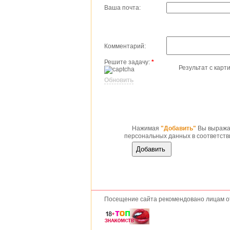
Ваша почта:
Комментарий:
Решите задачу:
*
Результат с карт
Обновить
Нажимая
"Добавить"
Вы выражае
персональных данных в соответств
Посещение сайта рекомендовано лицам от