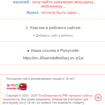
василий :
хочу найти замужнию женьщину
любовнецу ...
Ирина :
не хочу быть одна ...
Участие в рейтинге сайтов:
•
Добавить сайт в рейтинг
Наша ссылка в Punycode:
https://xn--80aennkdfee0acj.xn--p1ai
Посещение сайта рекомендовано лицам от 18 лет!
ТопЗнакомств.РФ лучшие сайты
Copyright © 2010
- 2026
знакомств.
Все права защищены. Знакомства в интернет для
всех возрастов от 18 лет на сервисе топ-знакомств. Найдите