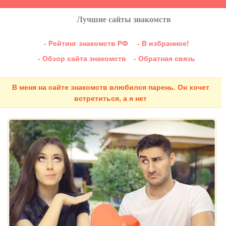
Лучшие сайты знакомств
- Рейтинг знакомств РФ
- В избранное!
- Обзор сайта знакомств
- Обратная связь
В меня на сайте знакомств влюбился парень. Он хочет
встретиться, а я нет