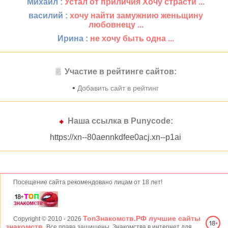
Михаил :
Устал от приличия Хочу страсти ...
василий :
хочу найти замужнию женьщину
любовнецу ...
Ирина :
не хочу быть одна ...
Участие в рейтинге сайтов:
•
Добавить сайт в рейтинг
Наша ссылка в Punycode:
https://xn--80aennkdfee0acj.xn--p1ai
Посещение сайта рекомендовано лицам от 18 лет!
ТопЗнакомств.РФ лучшие сайты
Copyright © 2010
- 2026
знакомств.
Все права защищены. Знакомства в интернет для