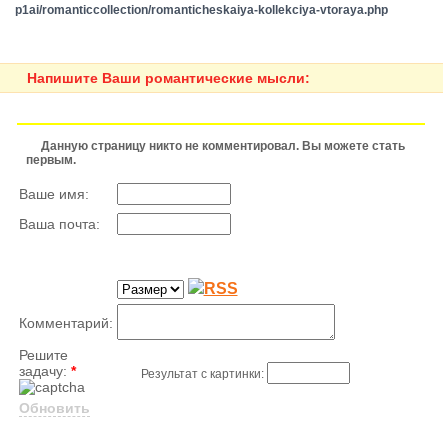
p1ai/romanticcollection/romanticheskaiya-kollekciya-vtoraya.php
Напишите Ваши романтические мысли:
Данную страницу никто не комментировал. Вы можете стать
первым.
Ваше имя:
Ваша почта:
Комментарий:
Решите
задачу:
*
Результат с картинки:
Обновить