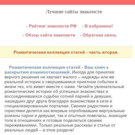
Лучшие сайты знакомств
- Рейтинг знакомств РФ
- В избранное!
- Обзор сайта знакомств
- Обратная связь
Романтическая коллекция статей - часть вторая.
Романтическая коллекция статей - Ваш ключ к
раскрытию взаимоотношений.
Иногда для принятия
верного решения не хватает малого – надежды или же
реальной истории о свершившемся приятном событии в
жизни тех, кто живет вместе с нами. Читайте увлекательные
романтические истории об успешных знакомствах и
воссоединившихся судьбах сотней парней и девушек,
нашедших друг друга благодаря знакомствам в сети и
специализированным порталам. Своими радостями и
горестями делятся как впервые опробовавшие виртуальные
романы парни и девушки, так и опытные ловеласы, знающие
толк в отношениях и готовые поделиться своими
переживаниями. Только реальные рассказы и статьи от
реальных людей – в этом разделе!