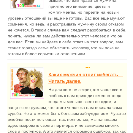
Бывает, что вам нравится мужчина,
приятно его внимание, цветы и
комплименты, но перейти на новый
уровень отношений вы еще не готовы. Вас все еще мучают
сомнения, но ведь, и расстраивать мужчину своим отказом
не хочется. В таком случае вам следует разобраться в себе,
понять, нужен ли вам действительно этот человек и кто он
для вас. Если вы найдете в себе ответ на этот вопрос, вам
станет гораздо легче объяснить человеку, что вы пока не
готовы к более серьезным отношениям....
•••
Каких мужчин стоит избегать....
Читать далее.
Ни для кого не секрет, что чаще всего
любовь к нам приходит именно тогда,
когда мы меньше всего ее ждем, и
чаще всего думаем, что этого человека нам послала сама
судьба. Но это может быть большим заблуждением! Чувство
влюбленности поглощает нас полностью, мы начинаем
идеализировать своего партнера, и не замечаем многих
слов и поступков. А это является огромной ошибкой, так как