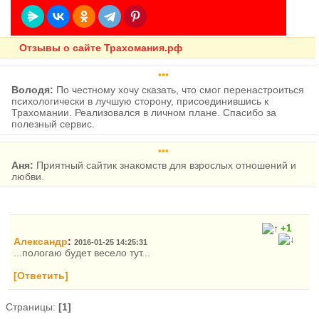
Отзывы о сайте Трахомания.рф
•••
Володя:
По честному хочу сказать, что смог перенастроиться
психологически в лучшую сторону, присоединившись к
Трахомании. Реализовался в личном плане. Спасибо за
полезный сервис.
•••
Аня:
Приятный сайтик знакомств для взрослых отношений и
любви.
+1
Александр
:
2016-01-25 14:25:31
...пологаю будет весело тут...
[Ответить]
Страницы:
[1]