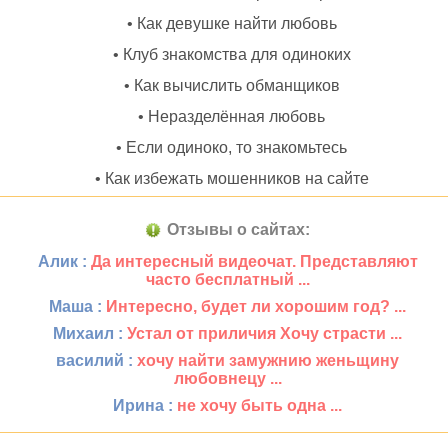
• Как девушке найти любовь
• Клуб знакомства для одиноких
• Как вычислить обманщиков
• Неразделённая любовь
• Если одиноко, то знакомьтесь
• Как избежать мошенников на сайте
Отзывы о сайтах:
Алик :
Да интересный видеочат. Представляют
часто бесплатный ...
Маша :
Интересно, будет ли хорошим год? ...
Михаил :
Устал от приличия Хочу страсти ...
василий :
хочу найти замужнию женьщину
любовнецу ...
Ирина :
не хочу быть одна ...