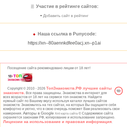
Участие в рейтинге сайтов:
•
Добавить сайт в рейтинг
Наша ссылка в Punycode:
https://xn--80aennkdfee0acj.xn--p1ai
Посещение сайта рекомендовано лицам от 18 лет!
ТопЗнакомств.РФ лучшие сайты
Copyright © 2010
- 2026
знакомств.
Все права защищены. Знакомства в интернет для
всех возрастов от 18 лет на сервисе топ-знакомств. Найдите
нужный сайт по Вашему вкусу используя каталог лучших сайтов
знакомств. Знакомьтесь на тех сайтах, на которых Вы ощущаете себя
комфортно и уютно, что в свою очередь поможет Вам реализовать свои
Авторы в Google
намерения.
© Содержимое сайта
Xml карта сайта
охраняется законами РФ, копирование и использование запрещено.
Лицензии на использование и правовая информация
.