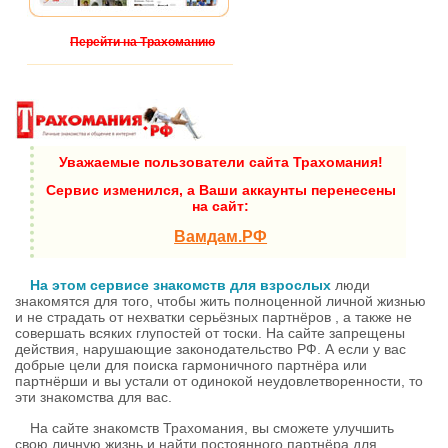
Перейти на Трахоманию
Уважаемые пользователи сайта Трахомания!
Сервис изменился, а Ваши аккаунты перенесены
на сайт:
Вамдам.РФ
На этом сервисе знакомств для взрослых
люди
знакомятся для того, чтобы жить полноценной личной жизнью
и не страдать от нехватки серьёзных партнёров , а также не
совершать всяких глупостей от тоски. На сайте запрещены
действия, нарушающие законодательство РФ. А если у вас
добрые цели для поиска гармоничного партнёра или
партнёрши и вы устали от одинокой неудовлетворенности, то
эти знакомства для вас.
На сайте знакомств Трахомания, вы сможете улучшить
свою личную жизнь и найти постоянного партнёра для