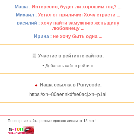
Маша :
Интересно, будет ли хорошим год? ...
Михаил :
Устал от приличия Хочу страсти ...
василий :
хочу найти замужнию женьщину
любовнецу ...
Ирина :
не хочу быть одна ...
Участие в рейтинге сайтов:
•
Добавить сайт в рейтинг
Наша ссылка в Punycode:
https://xn--80aennkdfee0acj.xn--p1ai
Посещение сайта рекомендовано лицам от 18 лет!