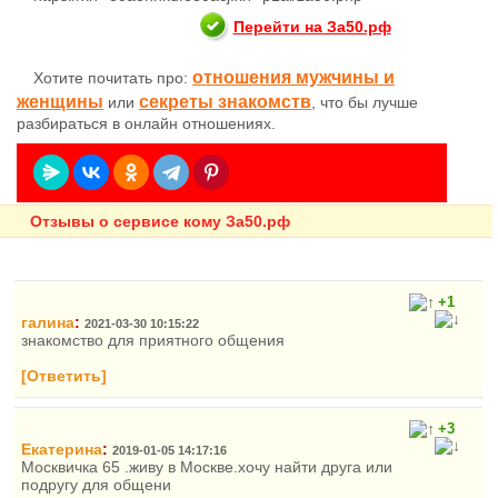
Перейти на За50.рф
отношения мужчины и
Хотите почитать про:
женщины
секреты знакомств
или
, что бы лучше
разбираться в онлайн отношениях.
Отзывы о сервисе кому За50.рф
+1
галина
:
2021-03-30 10:15:22
знакомство для приятного общения
[Ответить]
+3
Екатерина
:
2019-01-05 14:17:16
Москвичка 65 .живу в Москве.хочу найти друга или
подругу для общени