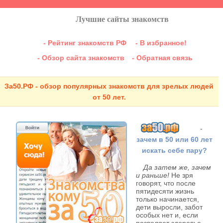
Лучшие сайты знакомств
- Рейтинг знакомств РФ
- В избранное!
- Обзор сайта знакомств
- Обратная связь
За50.РФ - обзор популярных знакомств для зрелых людей
от 50 лет.
-
зачем в 50 или 60 лет
искать себе пару?
Да затем же, зачем
и раньше!
Не зря
говорят, что после
пятидесяти жизнь
только начинается,
дети выросли, забот
особых нет и, если