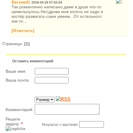
Евгений
:
2018-04-29 07:42:54
Так романтично написано,даже в душе что-то
шевельнулось.Нет,дрова мне колоть не надо и
костёр разжигать-сами умеем...От остального
как-то...
[Ответить]
Страницы:
[1]
Оставить комментарий
Ваше имя:
Ваша почта:
Комментарий:
Решите
задачу:
*
Результат с картинки: