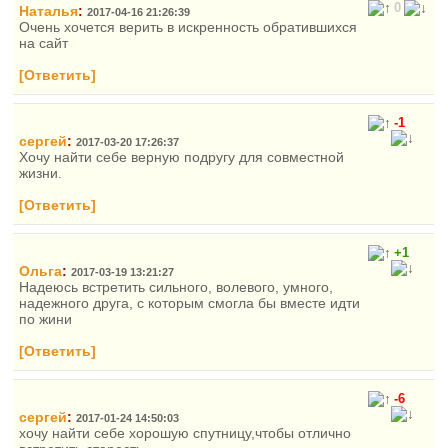
0
Наталья
:
2017-04-16 21:26:39
Очень хочется верить в искренность обратившихся
на сайт
[Ответить]
-1
сергей
:
2017-03-20 17:26:37
Хочу найти себе верную подругу для совместной
жизни.
[Ответить]
+1
Ольга
:
2017-03-19 13:21:27
Надеюсь встретить сильного, волевого, умного,
надежного друга, с которым смогла бы вместе идти
по жини
[Ответить]
-6
cергей
:
2017-01-24 14:50:03
хочу найти себе хорошую спутницу,чтобы отлично