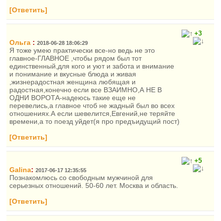
[Ответить]
+3
Ольга
:
2018-06-28 18:06:29
Я тоже умею практически все-но ведь не это
главное-ГЛАВНОЕ ,чтобы рядом был тот
единственный,для кого и уют и забота и внимание
и понимание и вкусные блюда и живая
,жизнерадостная женщина любящая и
радостная,конечно если все ВЗАИМНО,А НЕ В
ОДНИ ВОРОТА-надеюсь такие еще не
перевелись,а главное чтоб не жадный был во всех
отношениях.А если шевелится,Евгений,не теряйте
времени,а то поезд уйдет(я про предъидущий пост)
[Ответить]
+5
Galina
:
2017-06-17 12:35:55
Познакомлюсь со свободным мужчиной для
серьезных отношений. 50-60 лет. Москва и область.
[Ответить]