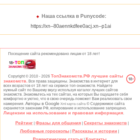
Наша ссылка в Punycode:
https://xn--80aennkdfee0acj.xn--p1ai
Посещение сайта рекомендовано лицам от 18 лет!
ТопЗнакомств.РФ лучшие сайты
Copyright © 2010
- 2026
знакомств.
Все права защищены. Знакомства в интернет для
всех возрастов от 18 лет на сервисе топ-знакомств. Найдите
нужный сайт по Вашему вкусу используя каталог лучших сайтов
знакомств. Знакомьтесь на тех сайтах, на которых Вы ощущаете себя
комфортно и уютно, что в свою очередь поможет Вам реализовать свои
Авторы в Google
намерения.
© Содержимое сайта
Xml карта сайта
охраняется законами РФ, копирование и использование запрещено.
Лицензии на использование и правовая информация
.
Рейтинг
Фразы для общения
Секреты знакомств
|
|
|
Любовные гороскопы
Рассказы и истории
|
|
Романтические статьи
Контакты
|