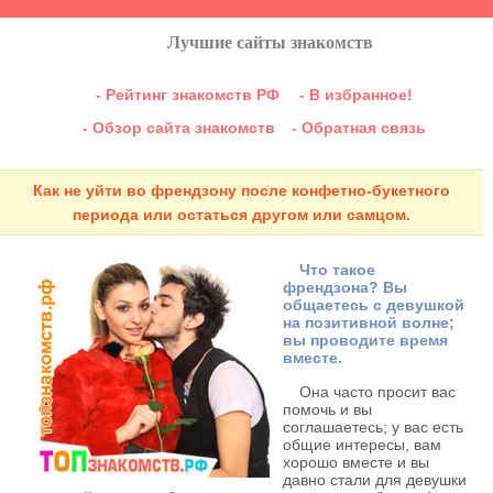
Лучшие сайты знакомств
- Рейтинг знакомств РФ
- В избранное!
- Обзор сайта знакомств
- Обратная связь
Как не уйти во френдзону после конфетно-букетного
периода или остаться другом или самцом.
Что такое
френдзона? Вы
общаетесь с девушкой
на позитивной волне;
вы проводите время
вместе.
Она часто просит вас
помочь и вы
соглашаетесь; у вас есть
общие интересы, вам
хорошо вместе и вы
давно стали для девушки